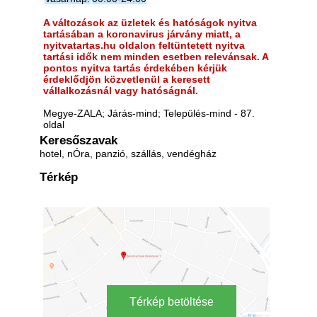
A változások az üzletek és hatóságok nyitva
tartásában a koronavirus járvány miatt, a
nyitvatartas.hu oldalon feltüntetett nyitva
tartási idők nem minden esetben relevánsak. A
pontos nyitva tartás érdekében kérjük
érdeklődjön közvetlenül a keresett
vállalkozásnál vagy hatóságnál.
Megye-ZALA; Járás-mind; Település-mind - 87.
oldal
Keresőszavak
hotel, nÓra, panzió, szállás, vendégház
Térkép
Térkép betöltése