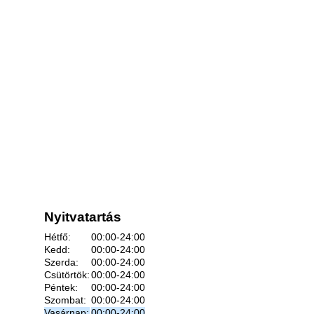
Nyitvatartás
Hétfő:
00:00-24:00
Kedd:
00:00-24:00
Szerda:
00:00-24:00
Csütörtök:
00:00-24:00
Péntek:
00:00-24:00
Szombat:
00:00-24:00
Vasárnap:
00:00-24:00