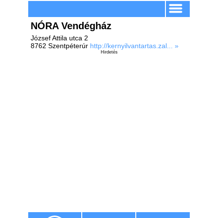
NÓRA Vendégház
József Attila utca 2
8762 Szentpéterúr
http://kernyilvantartas.zal... »
Hirdetés