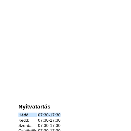
Nyitvatartás
Hétfő:
07:30-17:30
Kedd:
07:30-17:30
Szerda:
07:30-17:30
Csütörtök:
07:30-17:30