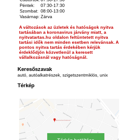
Péntek:
07:30-17:30
Szombat:
08:00-13:00
Vasárnap:
Zárva
A változások az üzletek és hatóságok nyitva
tartásában a koronavirus járvány miatt, a
nyitvatartas.hu oldalon feltüntetett nyitva
tartási idők nem minden esetben relevánsak. A
pontos nyitva tartás érdekében kérjük
érdeklődjön közvetlenül a keresett
vállalkozásnál vagy hatóságnál.
Keresőszavak
autó, autóalkatrészek, szigetszentmiklós, unix
Térkép