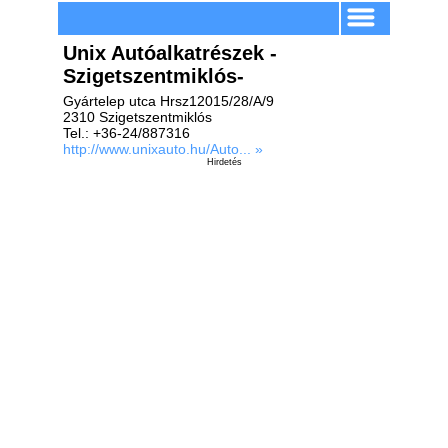
Unix Autóalkatrészek -
Szigetszentmiklós-
Gyártelep utca Hrsz12015/28/A/9
2310 Szigetszentmiklós
Tel.: +36-24/887316
http://www.unixauto.hu/Auto... »
Hirdetés