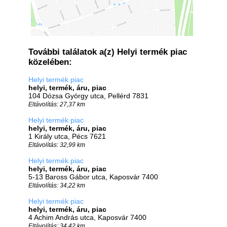
További találatok a(z) Helyi termék piac
közelében:
Helyi termék piac
helyi, termék, áru, piac
104 Dózsa György utca, Pellérd 7831
Eltávolítás: 27,37 km
Helyi termék piac
helyi, termék, áru, piac
1 Király utca, Pécs 7621
Eltávolítás: 32,99 km
Helyi termék piac
helyi, termék, áru, piac
5-13 Baross Gábor utca, Kaposvár 7400
Eltávolítás: 34,22 km
Helyi termék piac
helyi, termék, áru, piac
4 Achim András utca, Kaposvár 7400
Eltávolítás: 34,42 km