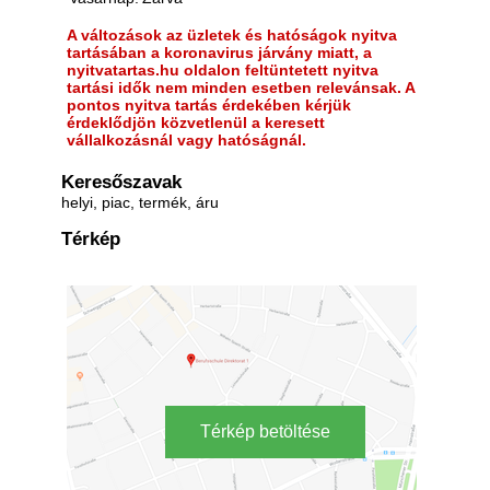
A változások az üzletek és hatóságok nyitva
tartásában a koronavirus járvány miatt, a
nyitvatartas.hu oldalon feltüntetett nyitva
tartási idők nem minden esetben relevánsak. A
pontos nyitva tartás érdekében kérjük
érdeklődjön közvetlenül a keresett
vállalkozásnál vagy hatóságnál.
Keresőszavak
helyi, piac, termék, áru
Térkép
Térkép betöltése