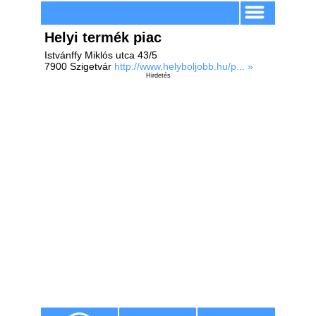
Helyi termék piac
Istvánffy Miklós utca 43/5
7900 Szigetvár
http://www.helyboljobb.hu/p... »
Hirdetés