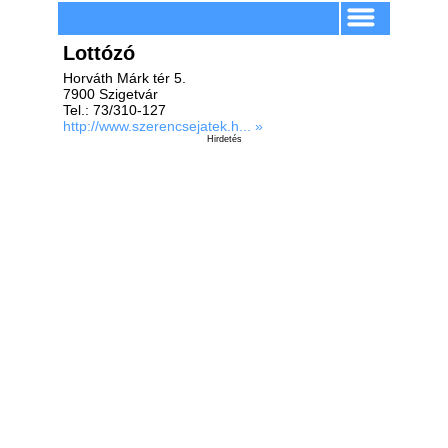
Lottózó
Horváth Márk tér 5.
7900 Szigetvár
Tel.: 73/310-127
http://www.szerencsejatek.h... »
Hirdetés