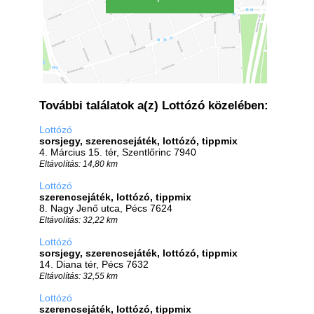
További találatok a(z) Lottózó közelében:
Lottózó
sorsjegy, szerencsejáték, lottózó, tippmix
4. Március 15. tér, Szentlőrinc 7940
Eltávolítás: 14,80 km
Lottózó
szerencsejáték, lottózó, tippmix
8. Nagy Jenő utca, Pécs 7624
Eltávolítás: 32,22 km
Lottózó
sorsjegy, szerencsejáték, lottózó, tippmix
14. Diana tér, Pécs 7632
Eltávolítás: 32,55 km
Lottózó
szerencsejáték, lottózó, tippmix