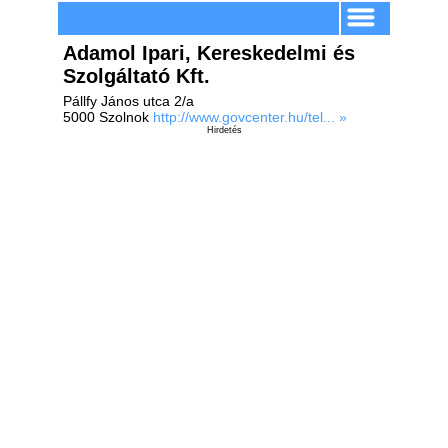
Adamol Ipari, Kereskedelmi és
Szolgáltató Kft.
Pállfy János utca 2/a
5000 Szolnok
http://www.govcenter.hu/tel... »
Hirdetés