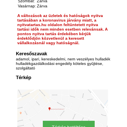
Szombat:
Zárva
Vasárnap:
Zárva
A változások az üzletek és hatóságok nyitva
tartásában a koronavirus járvány miatt, a
nyitvatartas.hu oldalon feltüntetett nyitva
tartási idők nem minden esetben relevánsak. A
pontos nyitva tartás érdekében kérjük
érdeklődjön közvetlenül a keresett
vállalkozásnál vagy hatóságnál.
Keresőszavak
adamol, ipari, kereskedelmi, nem veszélyes hulladék
hulladékgazdálkodási engedély köteles gyűjtése,
szolgáltató
Térkép