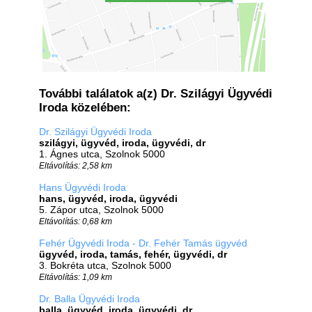
További találatok a(z) Dr. Szilágyi Ügyvédi
Iroda közelében:
Dr. Szilágyi Ügyvédi Iroda
szilágyi, ügyvéd, iroda, ügyvédi, dr
1. Ágnes utca, Szolnok 5000
Eltávolítás: 2,58 km
Hans Ügyvédi Iroda
hans, ügyvéd, iroda, ügyvédi
5. Zápor utca, Szolnok 5000
Eltávolítás: 0,68 km
Fehér Ügyvédi Iroda - Dr. Fehér Tamás ügyvéd
ügyvéd, iroda, tamás, fehér, ügyvédi, dr
3. Bokréta utca, Szolnok 5000
Eltávolítás: 1,09 km
Dr. Balla Ügyvédi Iroda
balla, ügyvéd, iroda, ügyvédi, dr