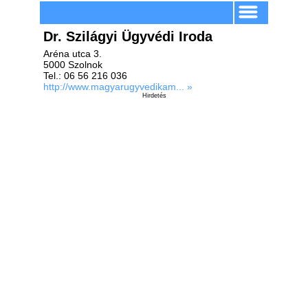
Dr. Szilágyi Ügyvédi Iroda
Aréna utca 3.
5000 Szolnok
Tel.: 06 56 216 036
http://www.magyarugyvedikam... »
Hirdetés