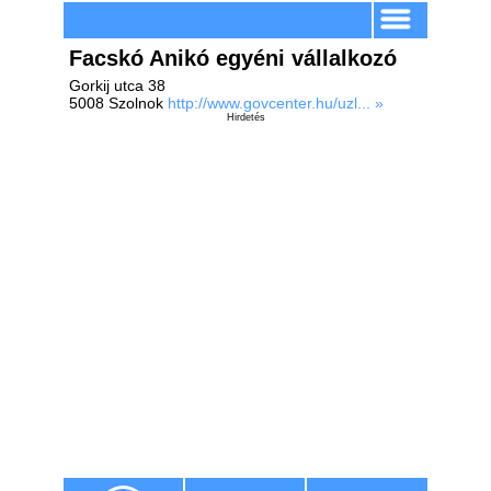
Facskó Anikó egyéni vállalkozó
Gorkij utca 38
5008 Szolnok
http://www.govcenter.hu/uzl... »
Hirdetés