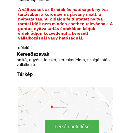
A változások az üzletek és hatóságok nyitva
tartásában a koronavirus járvány miatt, a
nyitvatartas.hu oldalon feltüntetett nyitva
tartási idők nem minden esetben relevánsak. A
pontos nyitva tartás érdekében kérjük
érdeklődjön közvetlenül a keresett
vállalkozásnál vagy hatóságnál.
délelőtt
Keresőszavak
anikó, egyéni, facskó, kereskedelem, szolgáltatás,
vállalkozó
Térkép
Térkép betöltése