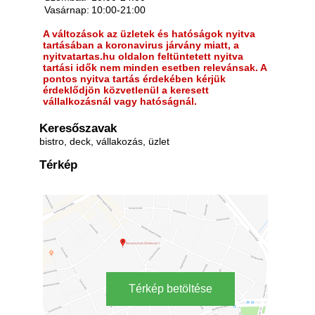
Vasárnap:
10:00-21:00
A változások az üzletek és hatóságok nyitva
tartásában a koronavirus járvány miatt, a
nyitvatartas.hu oldalon feltüntetett nyitva
tartási idők nem minden esetben relevánsak. A
pontos nyitva tartás érdekében kérjük
érdeklődjön közvetlenül a keresett
vállalkozásnál vagy hatóságnál.
Keresőszavak
bistro, deck, vállakozás, üzlet
Térkép
Térkép betöltése