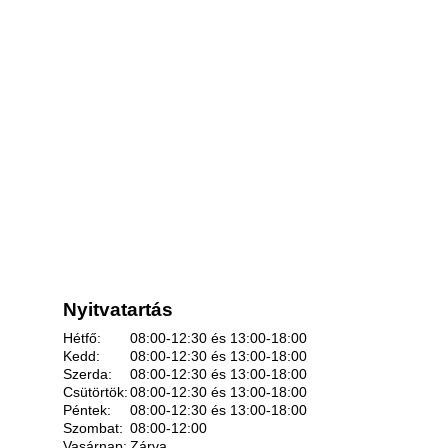
Nyitvatartás
Hétfő:
08:00-12:30 és 13:00-18:00
Kedd:
08:00-12:30 és 13:00-18:00
Szerda:
08:00-12:30 és 13:00-18:00
Csütörtök:
08:00-12:30 és 13:00-18:00
Péntek:
08:00-12:30 és 13:00-18:00
Szombat:
08:00-12:00
Vasárnap:
Zárva