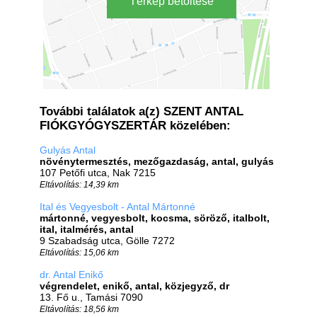
Térkép betöltése
További találatok a(z) SZENT ANTAL
FIÓKGYÓGYSZERTÁR közelében:
Gulyás Antal
növénytermesztés, mezőgazdaság, antal, gulyás
107 Petőfi utca, Nak 7215
Eltávolítás: 14,39 km
Ital és Vegyesbolt - Antal Mártonné
mártonné, vegyesbolt, kocsma, söröző, italbolt,
ital, italmérés, antal
9 Szabadság utca, Gölle 7272
Eltávolítás: 15,06 km
dr. Antal Enikő
végrendelet, enikő, antal, közjegyző, dr
13. Fő u., Tamási 7090
Eltávolítás: 18,56 km