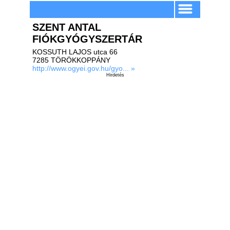
SZENT ANTAL
FIÓKGYÓGYSZERTÁR
KOSSUTH LAJOS utca 66
7285 TÖRÖKKOPPÁNY
http://www.ogyei.gov.hu/gyo... »
Hirdetés