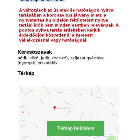
A változások az üzletek és hatóságok nyitva
tartásában a koronavirus járvány miatt, a
nyitvatartas.hu oldalon feltüntetett nyitva
tartási idők nem minden esetben relevánsak. A
pontos nyitva tartás érdekében kérjük
érdeklődjön közvetlenül a keresett
vállalkozásnál vagy hatóságnál.
Keresőszavak
bódi, ildikó, judit, kocsizó), szíjazat gyártása
(nyergek, táskafélék
Térkép
Térkép betöltése