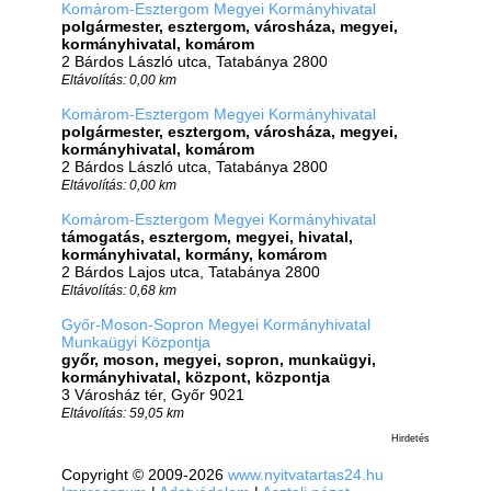
Komárom-Esztergom Megyei Kormányhivatal
polgármester, esztergom, városháza, megyei,
kormányhivatal, komárom
2 Bárdos László utca, Tatabánya 2800
Eltávolítás: 0,00 km
Komárom-Esztergom Megyei Kormányhivatal
polgármester, esztergom, városháza, megyei,
kormányhivatal, komárom
2 Bárdos László utca, Tatabánya 2800
Eltávolítás: 0,00 km
Komárom-Esztergom Megyei Kormányhivatal
támogatás, esztergom, megyei, hivatal,
kormányhivatal, kormány, komárom
2 Bárdos Lajos utca, Tatabánya 2800
Eltávolítás: 0,68 km
Győr-Moson-Sopron Megyei Kormányhivatal
Munkaügyi Központja
győr, moson, megyei, sopron, munkaügyi,
kormányhivatal, központ, központja
3 Városház tér, Győr 9021
Eltávolítás: 59,05 km
Hirdetés
Copyright © 2009-2026
www.nyitvatartas24.hu