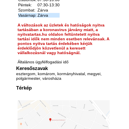
Péntek:
07:30-13:30
Szombat:
Zárva
Vasárnap:
Zárva
A változások az üzletek és hatóságok nyitva
tartásában a koronavirus járvány miatt, a
nyitvatartas.hu oldalon feltüntetett nyitva
tartási idők nem minden esetben relevánsak. A
pontos nyitva tartás érdekében kérjük
érdeklődjön közvetlenül a keresett
vállalkozásnál vagy hatóságnál.
Általános ügyfélfogadási idő
Keresőszavak
esztergom, komárom, kormányhivatal, megyei,
polgármester, városháza
Térkép