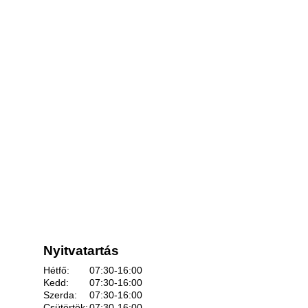
Nyitvatartás
Hétfő:
07:30-16:00
Kedd:
07:30-16:00
Szerda:
07:30-16:00
Csütörtök:
07:30-16:00