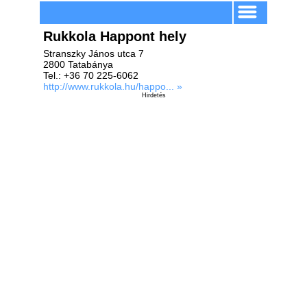
Rukkola Happont hely
Stranszky János utca 7
2800 Tatabánya
Tel.: +36 70 225-6062
http://www.rukkola.hu/happo... »
Hirdetés