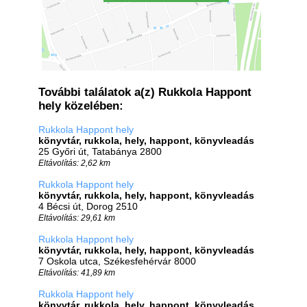
További találatok a(z) Rukkola Happont
hely közelében:
Rukkola Happont hely
könyvtár, rukkola, hely, happont, könyvleadás
25 Győri út, Tatabánya 2800
Eltávolítás: 2,62 km
Rukkola Happont hely
könyvtár, rukkola, hely, happont, könyvleadás
4 Bécsi út, Dorog 2510
Eltávolítás: 29,61 km
Rukkola Happont hely
könyvtár, rukkola, hely, happont, könyvleadás
7 Oskola utca, Székesfehérvár 8000
Eltávolítás: 41,89 km
Rukkola Happont hely
könyvtár, rukkola, hely, happont, könyvleadás