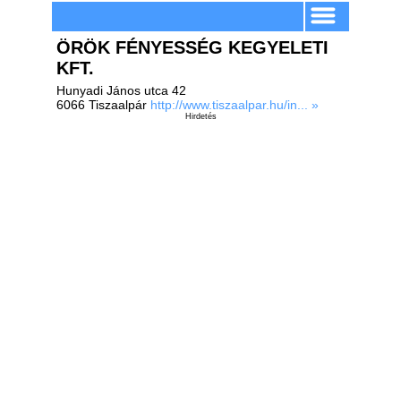
ÖRÖK FÉNYESSÉG KEGYELETI
KFT.
Hunyadi János utca 42
6066 Tiszaalpár
http://www.tiszaalpar.hu/in... »
Hirdetés