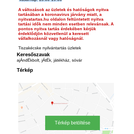
A változások az üzletek és hatóságok nyitva
tartásában a koronavirus járvány miatt, a
nyitvatartas.hu oldalon feltüntetett nyitva
tartási idők nem minden esetben relevánsak. A
pontos nyitva tartás érdekében kérjük
érdeklődjön közvetlenül a keresett
vállalkozásnál vagy hatóságnál.
Tiszakécske nyilvántartás üzletek
Keresőszavak
ajÁndÉkbolt, jÁtÉk, játékház, sóvár
Térkép
Térkép betöltése