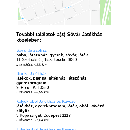
További találatok a(z) Sóvár Játékház
közelében:
Sóvár Játszóház
baba, játszóház, gyerek, sóvár, játék
11 Szolnoki út, Tiszakécske 6060
Eltávolítás: 0,00 km
Bianka Játékház
játékok, bianka, játékház, játszóház,
gyerekprogram
9. Fő út, Kál 3350
Eltávolítás: 88,99 km
Kölyök-öböl Játékház és Kávézó
játékház, gyerekprogram, játék, öböl, kávézó,
kölyök
9 Kopaszi gát, Budapest 1117
Eltávolítás: 97,64 km
Kölyök-öböl Játékház és Kávézó