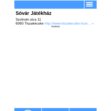
Sóvár Játékház
Szolnoki utca 11
6060 Tiszakécske
http://www.tiszakecske.hu/o... »
Hirdetés