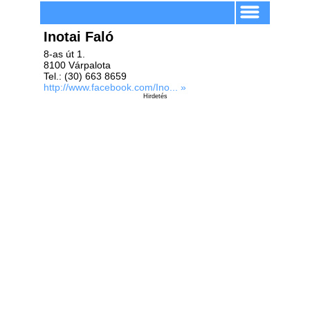
Inotai Faló
8-as út 1.
8100 Várpalota
Tel.: (30) 663 8659
http://www.facebook.com/Ino... »
Hirdetés