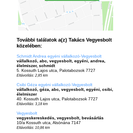
További találatok a(z) Takács Vegyesbolt
közelében:
Schmidt Andrea egyéni vállalkozó-Vegyesbolt
vállalkozó, abc, vegyesbolt, egyéni, andrea,
élelmiszer, schmidt
5. Kossuth Lajos utca, Palotabozsok 7727
Eltávolítás: 2,85 km
Csibi Géza egyéni vállalkozó-Vegyesbolt
vállalkozó, géza, abc, vegyesbolt, egyéni, csibi,
élelmiszer
40. Kossuth Lajos utca, Palotabozsok 7727
Eltávolítás: 3,18 km
Vegyesbolt
vegyeskereskedés, vegyesbolt, bevásárlás
10/a Kossuth utca, Alsónána 7147
Eltávolítás: 10,86 km