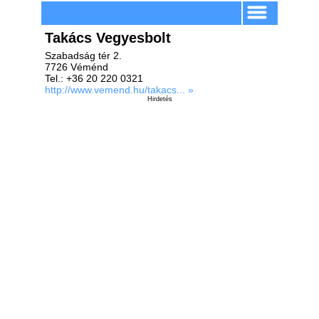
Takács Vegyesbolt
Szabadság tér 2.
7726 Véménd
Tel.: +36 20 220 0321
http://www.vemend.hu/takacs... »
Hirdetés