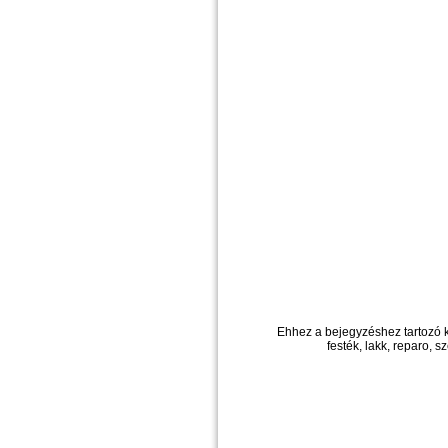
Ehhez a bejegyzéshez tartozó 
festék, lakk, reparo, sz