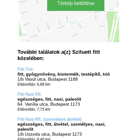
Térkép betöltése
További találatok a(z) Sziluett fitt
közelében:
Fitt-Trió
fitt, gyógynövény, biotermék, testépítő, trió
1/b Vasút utca, Budapest 1188
Eltávolítás: 6,88 km
Fitt-Nasi Kft.
egészséges, fitt, nasi, paleolit
64. Vanília utca, Budapest 1173
Eltávolítás: 7,75 km
Fitt-Nasi Kft. (személyes átvétel)
egészséges, fitt, átvétel, személyes, nasi,
paleolit
1/b Uszoda utca, Budapest 1173
Eltávolítás: 8,40 km