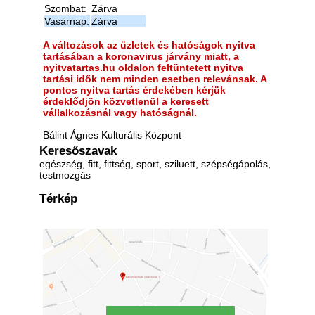
Szombat:
Zárva
Vasárnap:
Zárva
A változások az üzletek és hatóságok nyitva
tartásában a koronavirus járvány miatt, a
nyitvatartas.hu oldalon feltüntetett nyitva
tartási idők nem minden esetben relevánsak. A
pontos nyitva tartás érdekében kérjük
érdeklődjön közvetlenül a keresett
vállalkozásnál vagy hatóságnál.
Bálint Ágnes Kulturális Központ
Keresőszavak
egészség, fitt, fittség, sport, sziluett, szépségápolás,
testmozgás
Térkép