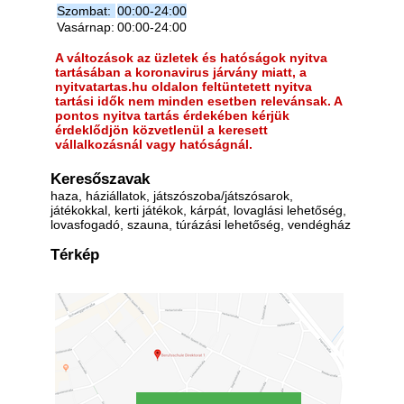
Szombat:
00:00-24:00
Vasárnap:
00:00-24:00
A változások az üzletek és hatóságok nyitva
tartásában a koronavirus járvány miatt, a
nyitvatartas.hu oldalon feltüntetett nyitva
tartási idők nem minden esetben relevánsak. A
pontos nyitva tartás érdekében kérjük
érdeklődjön közvetlenül a keresett
vállalkozásnál vagy hatóságnál.
Keresőszavak
haza, háziállatok, játszószoba/játszósarok,
játékokkal, kerti játékok, kárpát, lovaglási lehetőség,
lovasfogadó, szauna, túrázási lehetőség, vendégház
Térkép