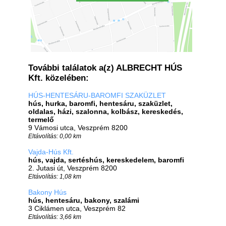
További találatok a(z) ALBRECHT HÚS
Kft. közelében:
HÚS-HENTESÁRU-BAROMFI SZAKÜZLET
hús, hurka, baromfi, hentesáru, szaküzlet,
oldalas, házi, szalonna, kolbász, kereskedés,
termelő
9 Vámosi utca, Veszprém 8200
Eltávolítás: 0,00 km
Vajda-Hús Kft.
hús, vajda, sertéshús, kereskedelem, baromfi
2. Jutasi út, Veszprém 8200
Eltávolítás: 1,08 km
Bakony Hús
hús, hentesáru, bakony, szalámi
3 Ciklámen utca, Veszprém 82
Eltávolítás: 3,66 km