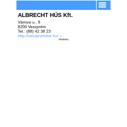
ALBRECHT HÚS Kft.
Vámosi u., 9
8200 Veszprém
Tel.: (88) 42 38 23
http://veszpremlive.hu/ »
Hirdetés