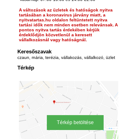
A változások az üzletek és hatóságok nyitva
tartásában a koronavirus járvány miatt, a
nyitvatartas.hu oldalon feltüntetett nyitva
tartási idők nem minden esetben relevánsak. A
pontos nyitva tartás érdekében kérjük
érdeklődjön közvetlenül a keresett
vállalkozásnál vagy hatóságnál.
Keresőszavak
czaun, mária, terézia, vállakozás, vállalkozó, üzlet
Térkép
Térkép betöltése