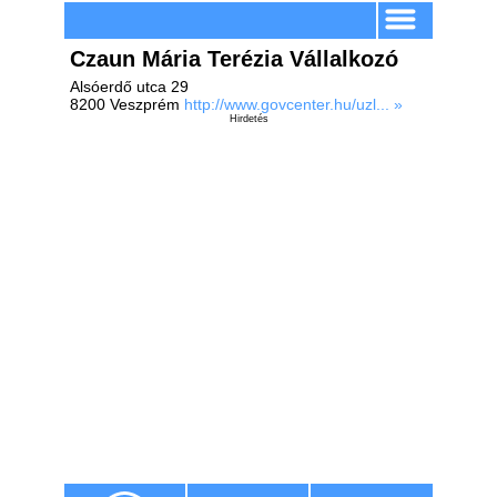
Czaun Mária Terézia Vállalkozó
Alsóerdő utca 29
8200 Veszprém
http://www.govcenter.hu/uzl... »
Hirdetés