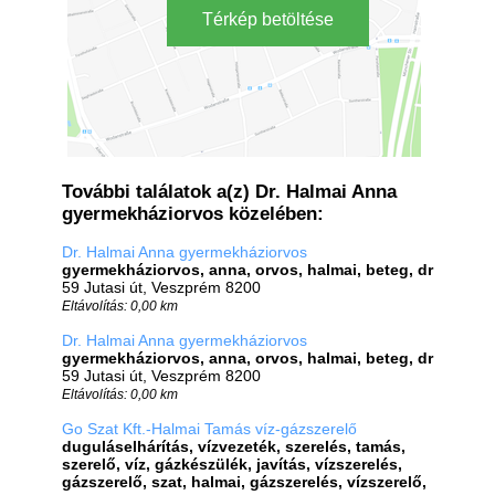
Térkép betöltése
További találatok a(z) Dr. Halmai Anna
gyermekháziorvos közelében:
Dr. Halmai Anna gyermekháziorvos
gyermekháziorvos, anna, orvos, halmai, beteg, dr
59 Jutasi út, Veszprém 8200
Eltávolítás: 0,00 km
Dr. Halmai Anna gyermekháziorvos
gyermekháziorvos, anna, orvos, halmai, beteg, dr
59 Jutasi út, Veszprém 8200
Eltávolítás: 0,00 km
Go Szat Kft.-Halmai Tamás víz-gázszerelő
duguláselhárítás, vízvezeték, szerelés, tamás,
szerelő, víz, gázkészülék, javítás, vízszerelés,
gázszerelő, szat, halmai, gázszerelés, vízszerelő,