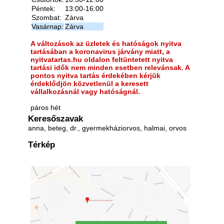
Péntek:
13:00-16:00
Szombat:
Zárva
Vasárnap:
Zárva
A változások az üzletek és hatóságok nyitva
tartásában a koronavirus járvány miatt, a
nyitvatartas.hu oldalon feltüntetett nyitva
tartási idők nem minden esetben relevánsak. A
pontos nyitva tartás érdekében kérjük
érdeklődjön közvetlenül a keresett
vállalkozásnál vagy hatóságnál.
páros hét
Keresőszavak
anna, beteg, dr., gyermekháziorvos, halmai, orvos
Térkép