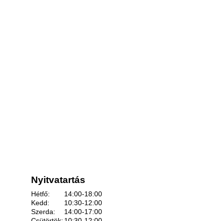
Nyitvatartás
Hétfő:
14:00-18:00
Kedd:
10:30-12:00
Szerda:
14:00-17:00
Csütörtök:
10:30-12:00