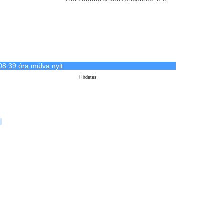
08:39 óra múlva nyit
Hirdetés