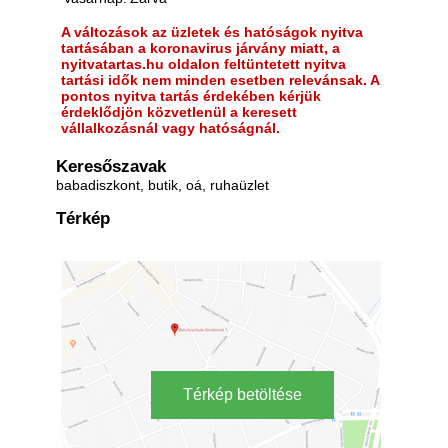
A változások az üzletek és hatóságok nyitva
tartásában a koronavirus járvány miatt, a
nyitvatartas.hu oldalon feltüntetett nyitva
tartási idők nem minden esetben relevánsak. A
pontos nyitva tartás érdekében kérjük
érdeklődjön közvetlenül a keresett
vállalkozásnál vagy hatóságnál.
Keresőszavak
babadiszkont, butik, oá, ruhaüzlet
Térkép
Térkép betöltése