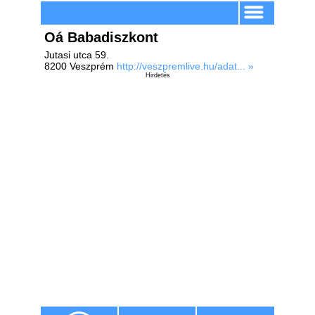
Oá Babadiszkont
Jutasi utca 59.
8200 Veszprém
http://veszpremlive.hu/adat... »
Hirdetés