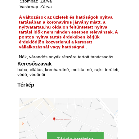
Szombat:
Zárva
Vasárnap:
Zárva
A változások az üzletek és hatóságok nyitva
tartásában a koronavirus járvány miatt, a
nyitvatartas.hu oldalon feltüntetett nyitva
tartási idők nem minden esetben relevánsak. A
pontos nyitva tartás érdekében kérjük
érdeklődjön közvetlenül a keresett
vállalkozásnál vagy hatóságnál.
Nők, várandós anyák részére tartott tanácsadás
Keresőszavak
baba, ellátás, krenhardtné, melitta, nő, rajki, területi,
védő, védőnői
Térkép