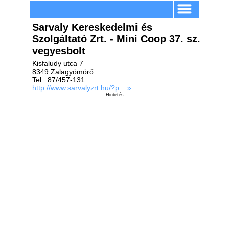
Sarvaly Kereskedelmi és
Szolgáltató Zrt. - Mini Coop 37. sz.
vegyesbolt
Kisfaludy utca 7
8349 Zalagyömörő
Tel.: 87/457-131
http://www.sarvalyzrt.hu/?p... »
Hirdetés