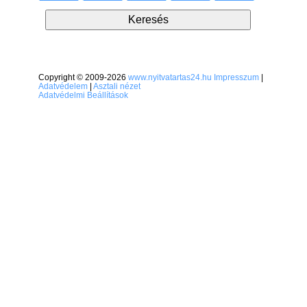
Copyright © 2009-2026
www.nyitvatartas24.hu
Impresszum
|
Adatvédelem
|
Asztali nézet
Adatvédelmi Beállítások