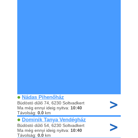
Nádas Pihenőház
Büdöstó dűlő 74, 6230 Soltvadkert
Ma még ennyi ideig nyitva:
10:40
Távolság:
0.0
km
Dominik Tanya Vendégház
Büdöstó dűlő 54, 6230 Soltvadkert
Ma még ennyi ideig nyitva:
10:40
Távolság:
0.0
km