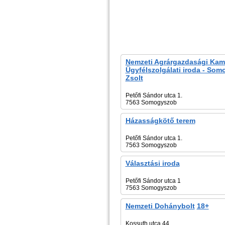
Nemzeti Agrárgazdasági Kam
Ügyfélszolgálati iroda - Som
Zsolt
Petőfi Sándor utca 1.
7563 Somogyszob
Házasságkötő terem
Petőfi Sándor utca 1.
7563 Somogyszob
Választási iroda
Petőfi Sándor utca 1
7563 Somogyszob
Nemzeti Dohánybolt
18+
Kossuth utca 44