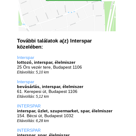
További találatok a(z) Interspar
közelében:
Interspar
lottozó, interspar, élelmiszer
25 Örs vezér tere, Budapest 1106
Eltávolítás: 5,10 km
Interspar
bevásárlás, interspar, élelmiszer
61. Kerepesi út, Budapest 1106
Eltávolítás: 5,12 km
INTERSPAR
interspar, üzlet, szupermarket, spar, élelmiszer
154. Bécsi út, Budapest 1032
Eltávolítás: 6,28 km
INTERSPAR
interspar, spar, élelmiszer