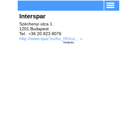
Interspar
Széchenyi utca 1.
1201 Budapest
Tel.: +36 20 823 8076
http://www.spar.hu/hu_HU/uz... »
Hirdetés