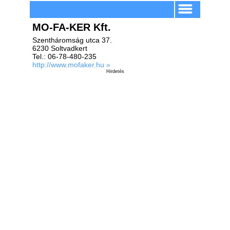
MO-FA-KER Kft.
Szentháromság utca 37.
6230 Soltvadkert
Tel.: 06-78-480-235
http://www.mofaker.hu »
Hirdetés