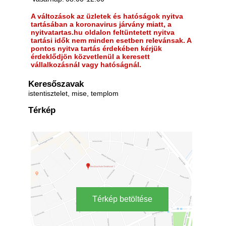
A változások az üzletek és hatóságok nyitva
tartásában a koronavirus járvány miatt, a
nyitvatartas.hu oldalon feltüntetett nyitva
tartási idők nem minden esetben relevánsak. A
pontos nyitva tartás érdekében kérjük
érdeklődjön közvetlenül a keresett
vállalkozásnál vagy hatóságnál.
Keresőszavak
istentisztelet, mise, templom
Térkép
Térkép betöltése