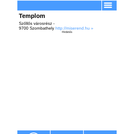
Templom
Szőllős városrész -
9700 Szombathely
http://miserend.hu »
Hirdetés