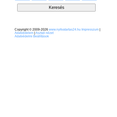
Copyright © 2009-2026
www.nyitvatartas24.hu
Impresszum
|
Adatvédelem
|
Asztali nézet
Adatvédelmi Beállítások